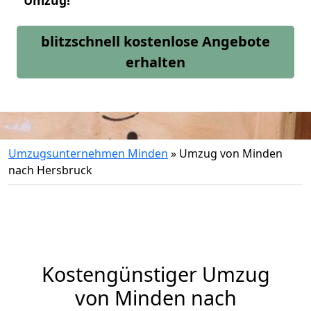
Umzug!
blitzschnell kostenlose Angebote
erhalten
Umzugsunternehmen Minden
»
Umzug von Minden
nach Hersbruck
Kostengünstiger Umzug
von Minden nach