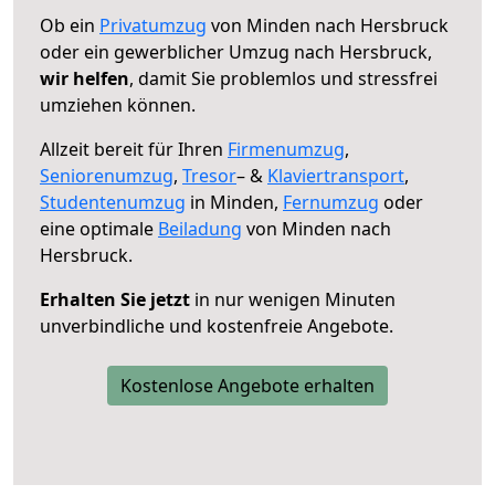
Ob ein
Privatumzug
von Minden nach Hersbruck
oder ein gewerblicher Umzug nach Hersbruck,
wir helfen
, damit Sie problemlos und stressfrei
umziehen können.
Allzeit bereit für Ihren
Firmenumzug
,
Seniorenumzug
,
Tresor
– &
Klaviertransport
,
Studentenumzug
in Minden,
Fernumzug
oder
eine optimale
Beiladung
von Minden nach
Hersbruck.
Erhalten Sie jetzt
in nur wenigen Minuten
unverbindliche und kostenfreie Angebote.
Kostenlose Angebote erhalten