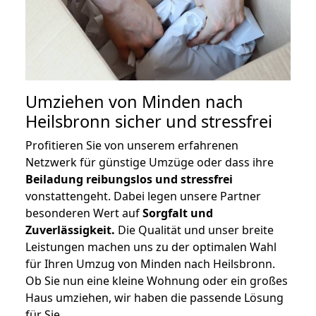
Umziehen von
Minden nach
Heilsbronn
sicher und stressfrei
Profitieren Sie von unserem erfahrenen
Netzwerk für günstige Umzüge oder dass ihre
Beiladung reibungslos und stressfrei
vonstattengeht. Dabei legen unsere Partner
besonderen Wert auf
Sorgfalt und
Zuverlässigkeit.
Die Qualität und unser breite
Leistungen machen uns zu der optimalen Wahl
für Ihren Umzug von Minden nach Heilsbronn.
Ob Sie nun eine kleine Wohnung oder ein großes
Haus umziehen, wir haben die passende Lösung
für Sie.