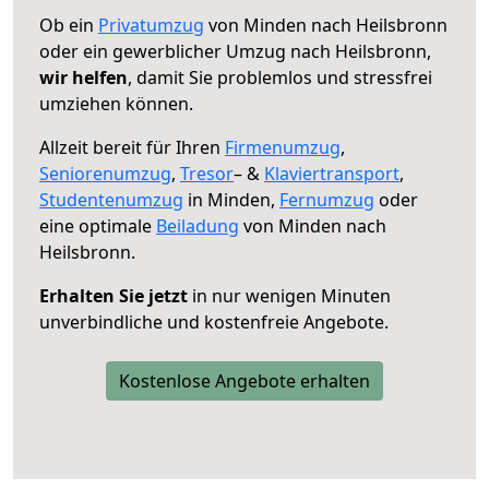
Ob ein
Privatumzug
von Minden nach Heilsbronn
oder ein gewerblicher Umzug nach Heilsbronn,
wir helfen
, damit Sie problemlos und stressfrei
umziehen können.
Allzeit bereit für Ihren
Firmenumzug
,
Seniorenumzug
,
Tresor
– &
Klaviertransport
,
Studentenumzug
in Minden,
Fernumzug
oder
eine optimale
Beiladung
von Minden nach
Heilsbronn.
Erhalten Sie jetzt
in nur wenigen Minuten
unverbindliche und kostenfreie Angebote.
Kostenlose Angebote erhalten