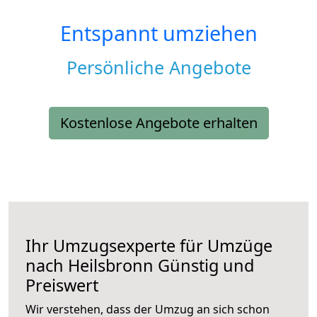
Entspannt umziehen
Persönliche Angebote
Kostenlose Angebote erhalten
Ihr Umzugsexperte für Umzüge
nach
Heilsbronn
Günstig und
Preiswert
Wir verstehen, dass der Umzug an sich schon