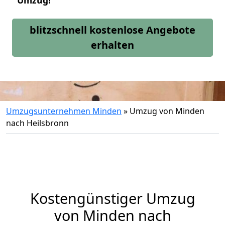
Umzug!
blitzschnell kostenlose Angebote
erhalten
Umzugsunternehmen Minden
»
Umzug von Minden
nach Heilsbronn
Kostengünstiger Umzug
von Minden nach