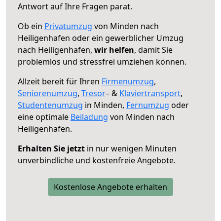
Antwort auf Ihre Fragen parat.
Ob ein
Privatumzug
von Minden nach
Heiligenhafen oder ein gewerblicher Umzug
nach Heiligenhafen,
wir helfen
, damit Sie
problemlos und stressfrei umziehen können.
Allzeit bereit für Ihren
Firmenumzug
,
Seniorenumzug
,
Tresor
– &
Klaviertransport
,
Studentenumzug
in Minden,
Fernumzug
oder
eine optimale
Beiladung
von Minden nach
Heiligenhafen.
Erhalten Sie jetzt
in nur wenigen Minuten
unverbindliche und kostenfreie Angebote.
Kostenlose Angebote erhalten