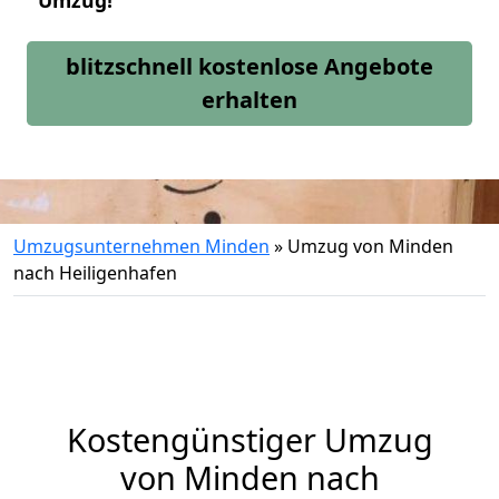
Umzug!
blitzschnell kostenlose Angebote
erhalten
Umzugsunternehmen Minden
»
Umzug von Minden
nach Heiligenhafen
Kostengünstiger Umzug
von Minden nach