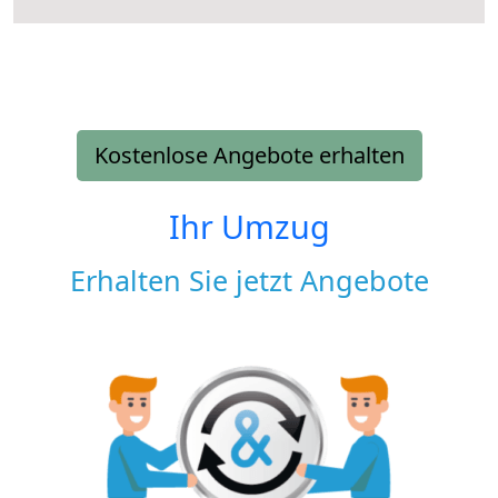
Kostenlose Angebote erhalten
Ihr Umzug
Erhalten Sie jetzt Angebote