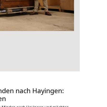
den nach Hayingen:
en