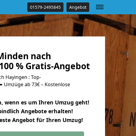
01579-2495845
Angebot
Minden nach
100 % Gratis-Angebot
h Hayingen : Top-
 Umzüge ab 73€ – Kostenlose
n, wenn es um Ihren Umzug geht!
indlich Angebote erhalten!
beste Angebot für Ihren Umzug!