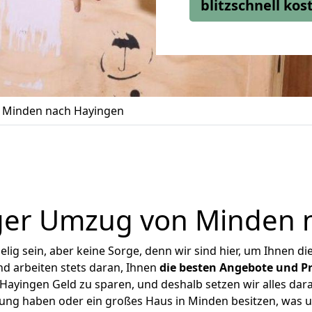
blitzschnell ko
 Minden nach Hayingen
ger Umzug von Minden 
ig sein, aber keine Sorge, denn wir sind hier, um Ihnen di
d arbeiten stets daran, Ihnen
die besten Angebote und Pr
ayingen Geld zu sparen, und deshalb setzen wir alles daran
nung haben oder ein großes Haus in Minden besitzen, wa