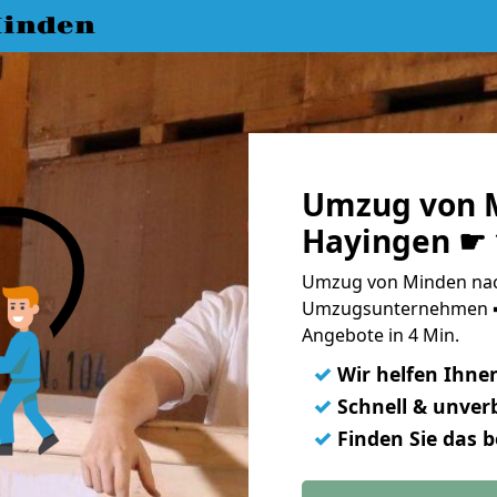
inden
Umzug von 
Hayingen ☛ 
Umzug von Minden nac
Umzugsunternehmen ➨
Angebote in 4 Min.
✓
Wir helfen Ihne
✓
Schnell & unverb
✓
Finden Sie das 