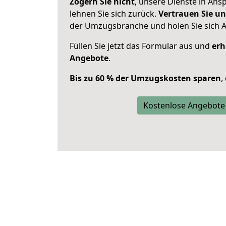
Zögern Sie nicht
, unsere Dienste in An
lehnen Sie sich zurück.
Vertrauen Sie un
der Umzugsbranche und holen Sie sich 
Füllen Sie jetzt das Formular aus und
erh
Angebote
.
Bis zu 60 % der Umzugskosten sparen
,
Kostenlose Angebote