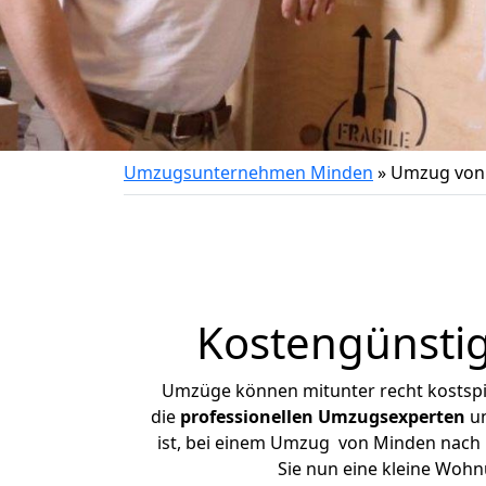
Umzugsunternehmen Minden
»
Umzug von
Kostengünsti
Umzüge können mitunter recht kostspiel
die
professionellen Umzugsexperten
un
ist, bei einem Umzug von Minden nach H
Sie nun eine kleine Woh