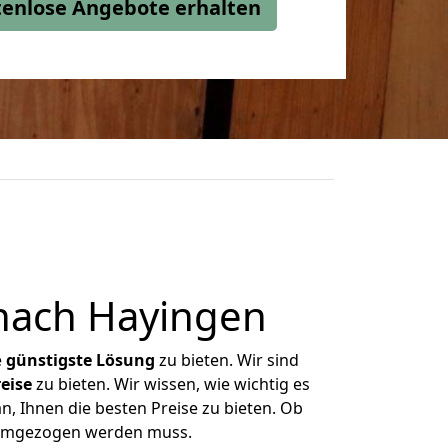
stenlose Angebote erhalten
nach Hayingen
e
günstigste
Lösung
zu bieten. Wir sind
eise
zu bieten. Wir wissen, wie wichtig es
, Ihnen die besten Preise zu bieten. Ob
s umgezogen werden muss.