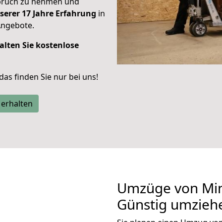
spruch zu nehmen und
serer 17 Jahre Erfahrung
in
Angebote.
alten Sie kostenlose
 das finden Sie nur bei uns!
 erhalten
Umzüge von Min
Günstig umzieh