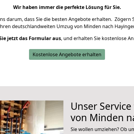
Wir haben immer die perfekte Lösung für Sie.
uns darum, dass Sie die besten Angebote erhalten.
Zögern S
Ihren deutschlandweiten Umzug von Minden nach Hayingen
Sie jetzt das Formular aus
, und erhalten Sie kostenlose A
Kostenlose Angebote erhalten
Unser Service
von Minden n
Sie wollen umziehen? Ob um