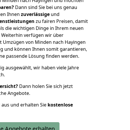
n Minden nach Hayingen und möchten
sparen?
Dann sind Sie bei uns genau
eten Ihnen
zuverlässige
und
enstleistungen
zu fairen Preisen, damit
als die wichtigen Dinge in Ihrem neuen
eiterhin verfügen wir über
it Umzügen von Minden nach Hayingen
g und können Ihnen somit garantieren,
eine passende Lösung finden werden.
tig ausgewählt, wir haben viele Jahre
ch.
ersicht?
Dann holen Sie sich jetzt
che Angebote.
r aus und erhalten Sie
kostenlose
e Angebote erhalten