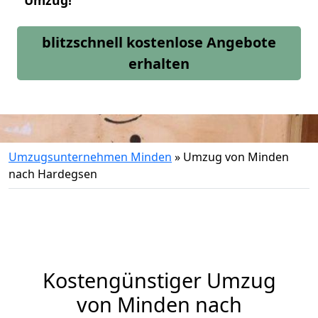
Umzug!
blitzschnell kostenlose Angebote
erhalten
Umzugsunternehmen Minden
»
Umzug von Minden
nach Hardegsen
Kostengünstiger Umzug
von Minden nach