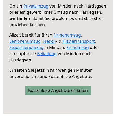
Ob ein
Privatumzug
von Minden nach Hardegsen
oder ein gewerblicher Umzug nach Hardegsen,
wir helfen
, damit Sie problemlos und stressfrei
umziehen können.
Allzeit bereit für Ihren
Firmenumzug
,
Seniorenumzug
,
Tresor
– &
Klaviertransport
,
Studentenumzug
in Minden,
Fernumzug
oder
eine optimale
Beiladung
von Minden nach
Hardegsen.
Erhalten Sie jetzt
in nur wenigen Minuten
unverbindliche und kostenfreie Angebote.
Kostenlose Angebote erhalten