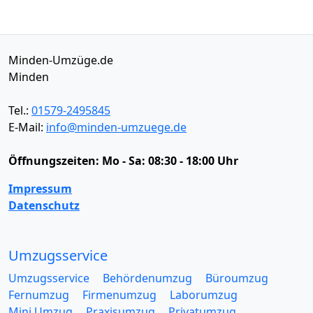
Minden-Umzüge.de
Minden
Tel.:
01579-2495845
E-Mail:
info@minden-umzuege.de
Öffnungszeiten:
Mo - Sa: 08:30 - 18:00 Uhr
Impressum
Datenschutz
Umzugsservice
Umzugsservice
Behördenumzug
Büroumzug
Fernumzug
Firmenumzug
Laborumzug
Mini Umzug
Praxisumzug
Privatumzug