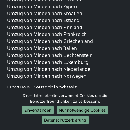
Umzug von Minden nach Zypern
Umzug von Minden nach Kroatien
Umzug von Minden nach Estland
Umzug von Minden nach Finnland
Umzug von Minden nach Frankreich
Umzug von Minden nach Griechenland
Umzug von Minden nach Italien
Umzug von Minden nach Liechtenstein
Umzug von Minden nach Luxemburg
Umzug von Minden nach Niederlande
Umzug von Minden nach Norwegen
Umzüge-Deutschlandweit
Diese Internetseite verwendet Cookies um die
Umzug von Minden nach Berlin
Benutzerfreundlichkeit zu verbessern.
Umzug von Minden nach Hamburg
Umzug von Minden nach München
Einverstanden
Nur notwendige Cookies
Umzug von Minden nach Köln
Datenschutzerklärung
Umzug von Minden nach Frankfurt am Main