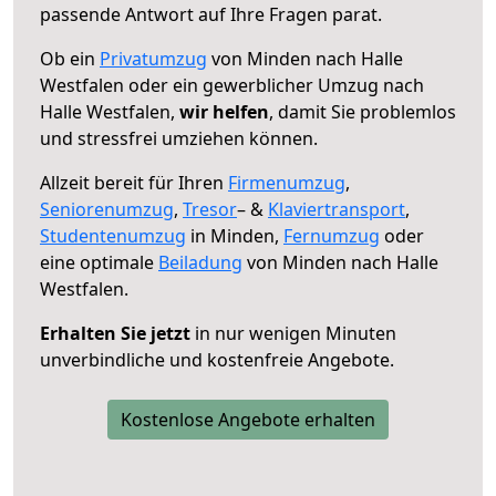
passende Antwort auf Ihre Fragen parat.
Ob ein
Privatumzug
von Minden nach Halle
Westfalen oder ein gewerblicher Umzug nach
Halle Westfalen,
wir helfen
, damit Sie problemlos
und stressfrei umziehen können.
Allzeit bereit für Ihren
Firmenumzug
,
Seniorenumzug
,
Tresor
– &
Klaviertransport
,
Studentenumzug
in Minden,
Fernumzug
oder
eine optimale
Beiladung
von Minden nach Halle
Westfalen.
Erhalten Sie jetzt
in nur wenigen Minuten
unverbindliche und kostenfreie Angebote.
Kostenlose Angebote erhalten