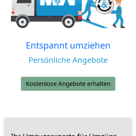
Entspannt umziehen
Persönliche Angebote
Kostenlose Angebote erhalten