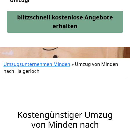
Umzug!
blitzschnell kostenlose Angebote
erhalten
Umzugsunternehmen Minden
»
Umzug von Minden
nach Haigerloch
Kostengünstiger Umzug
von Minden nach