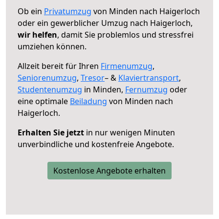
Ob ein
Privatumzug
von Minden nach Haigerloch
oder ein gewerblicher Umzug nach Haigerloch,
wir helfen
, damit Sie problemlos und stressfrei
umziehen können.
Allzeit bereit für Ihren
Firmenumzug
,
Seniorenumzug
,
Tresor
– &
Klaviertransport
,
Studentenumzug
in Minden,
Fernumzug
oder
eine optimale
Beiladung
von Minden nach
Haigerloch.
Erhalten Sie jetzt
in nur wenigen Minuten
unverbindliche und kostenfreie Angebote.
Kostenlose Angebote erhalten