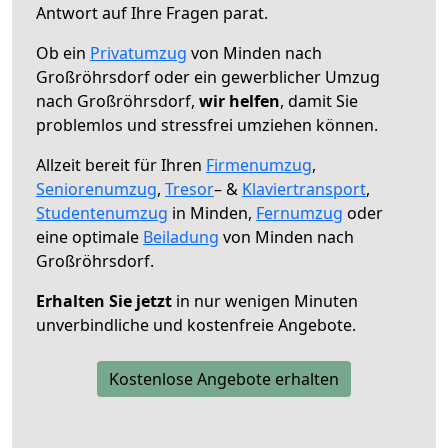
Antwort auf Ihre Fragen parat.
Ob ein
Privatumzug
von Minden nach
Großröhrsdorf oder ein gewerblicher Umzug
nach Großröhrsdorf,
wir helfen
, damit Sie
problemlos und stressfrei umziehen können.
Allzeit bereit für Ihren
Firmenumzug
,
Seniorenumzug
,
Tresor
– &
Klaviertransport
,
Studentenumzug
in Minden,
Fernumzug
oder
eine optimale
Beiladung
von Minden nach
Großröhrsdorf.
Erhalten Sie jetzt
in nur wenigen Minuten
unverbindliche und kostenfreie Angebote.
Kostenlose Angebote erhalten