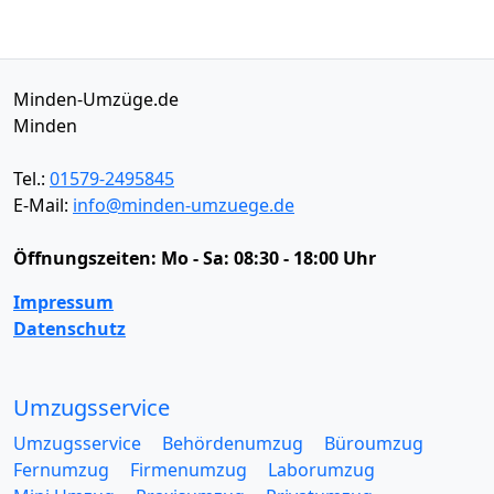
Minden-Umzüge.de
Minden
Tel.:
01579-2495845
E-Mail:
info@minden-umzuege.de
Öffnungszeiten:
Mo - Sa: 08:30 - 18:00 Uhr
Impressum
Datenschutz
Umzugsservice
Umzugsservice
Behördenumzug
Büroumzug
Fernumzug
Firmenumzug
Laborumzug