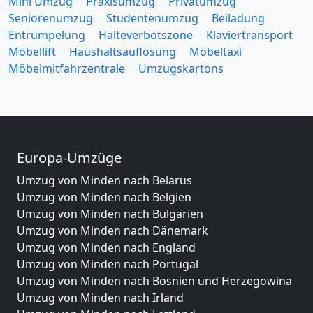
Mini Umzug
Praxisumzug
Privatumzug
Seniorenumzug
Studentenumzug
Beiladung
Entrümpelung
Halteverbotszone
Klaviertransport
Möbellift
Haushaltsauflösung
Möbeltaxi
Möbelmitfahrzentrale
Umzugskartons
Europa-Umzüge
Umzug von Minden nach Belarus
Umzug von Minden nach Belgien
Umzug von Minden nach Bulgarien
Umzug von Minden nach Dänemark
Umzug von Minden nach England
Umzug von Minden nach Portugal
Umzug von Minden nach Bosnien und Herzegowina
Umzug von Minden nach Irland