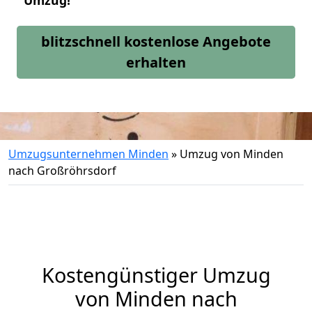
Umzug!
blitzschnell kostenlose Angebote
erhalten
Umzugsunternehmen Minden
»
Umzug von Minden
nach Großröhrsdorf
Kostengünstiger Umzug
von Minden nach