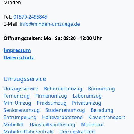
Minden
Tel.:
01579-2495845
E-Mail:
info@minden-umzuege.de
Öffnungszeiten:
Mo - Sa: 08:30 - 18:00 Uhr
Impressum
Datenschutz
Umzugsservice
Umzugsservice
Behördenumzug
Büroumzug
Fernumzug
Firmenumzug
Laborumzug
Mini Umzug
Praxisumzug
Privatumzug
Seniorenumzug
Studentenumzug
Beiladung
Entrümpelung
Halteverbotszone
Klaviertransport
Möbellift
Haushaltsauflösung
Möbeltaxi
Möbelmitfahrzentrale
Umzugskartons