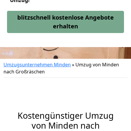
Umzug!
blitzschnell kostenlose Angebote
erhalten
Umzugsunternehmen Minden
»
Umzug von Minden
nach Großräschen
Kostengünstiger Umzug
von Minden nach