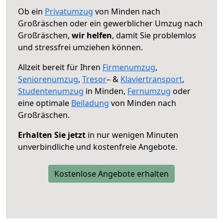
Ob ein
Privatumzug
von Minden nach
Großräschen oder ein gewerblicher Umzug nach
Großräschen,
wir helfen
, damit Sie problemlos
und stressfrei umziehen können.
Allzeit bereit für Ihren
Firmenumzug
,
Seniorenumzug
,
Tresor
– &
Klaviertransport
,
Studentenumzug
in Minden,
Fernumzug
oder
eine optimale
Beiladung
von Minden nach
Großräschen.
Erhalten Sie jetzt
in nur wenigen Minuten
unverbindliche und kostenfreie Angebote.
Kostenlose Angebote erhalten