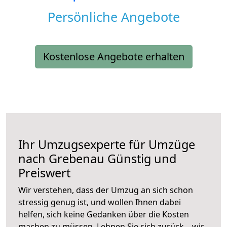
Persönliche Angebote
Kostenlose Angebote erhalten
Ihr Umzugsexperte für Umzüge
nach
Grebenau
Günstig und
Preiswert
Wir verstehen, dass der Umzug an sich schon
stressig genug ist, und wollen Ihnen dabei
helfen, sich keine Gedanken über die Kosten
machen zu müssen. Lehnen Sie sich zurück – wir