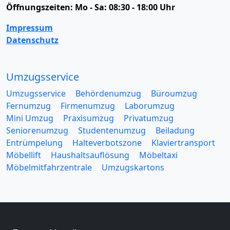
Öffnungszeiten:
Mo - Sa: 08:30 - 18:00 Uhr
Impressum
Datenschutz
Umzugsservice
Umzugsservice
Behördenumzug
Büroumzug
Fernumzug
Firmenumzug
Laborumzug
Mini Umzug
Praxisumzug
Privatumzug
Seniorenumzug
Studentenumzug
Beiladung
Entrümpelung
Halteverbotszone
Klaviertransport
Möbellift
Haushaltsauflösung
Möbeltaxi
Möbelmitfahrzentrale
Umzugskartons