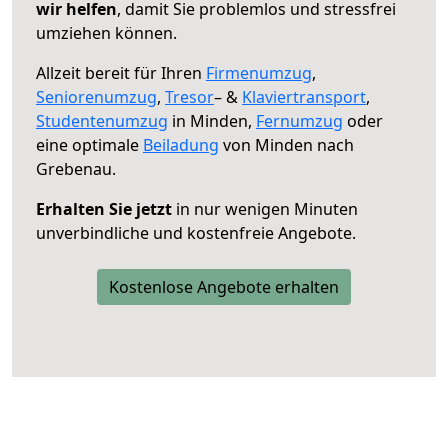
wir helfen
, damit Sie problemlos und stressfrei
umziehen können.
Allzeit bereit für Ihren
Firmenumzug
,
Seniorenumzug
,
Tresor
– &
Klaviertransport
,
Studentenumzug
in Minden,
Fernumzug
oder
eine optimale
Beiladung
von Minden nach
Grebenau.
Erhalten Sie jetzt
in nur wenigen Minuten
unverbindliche und kostenfreie Angebote.
Kostenlose Angebote erhalten