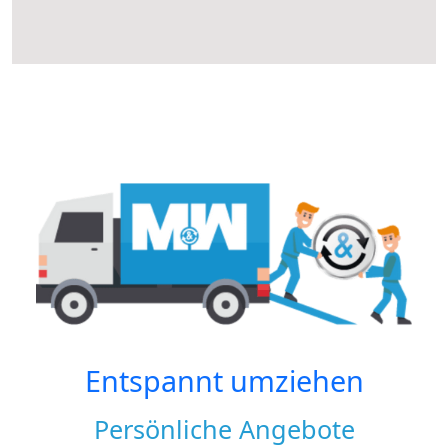
Entspannt umziehen
Persönliche Angebote