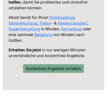
helfen
, damit Sie problemlos und stressfrei
umziehen können.
Allzeit bereit für Ihren
Firmenumzug
,
Seniorenumzug
,
Tresor
– &
Klaviertransport
,
Studentenumzug
in Minden,
Fernumzug
oder
eine optimale
Beiladung
von Minden nach
Golßen.
Erhalten Sie jetzt
in nur wenigen Minuten
unverbindliche und kostenfreie Angebote.
Kostenlose Angebote erhalten