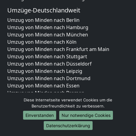
Umzüge-Deutschlandweit
Umzug von Minden nach Berlin
Umzug von Minden nach Hamburg
Umzug von Minden nach München
Umzug von Minden nach Köln
Umzug von Minden nach Frankfurt am Main
Umzug von Minden nach Stuttgart
Umzug von Minden nach Düsseldorf
Umzug von Minden nach Leipzig
Umzug von Minden nach Dortmund
Umzug von Minden nach Essen
Umzug von Minden nach Bremen
Umzug von Minden nach Dresden
Diese Internetseite verwendet Cookies um die
Benutzerfreundlichkeit zu verbessern.
Umzug von Minden nach Hannover
Umzug von Minden nach Nürnberg
Einverstanden
Nur notwendige Cookies
Umzug von Minden nach Duisburg
Datenschutzerklärung
Umzug von Minden nach Bochum