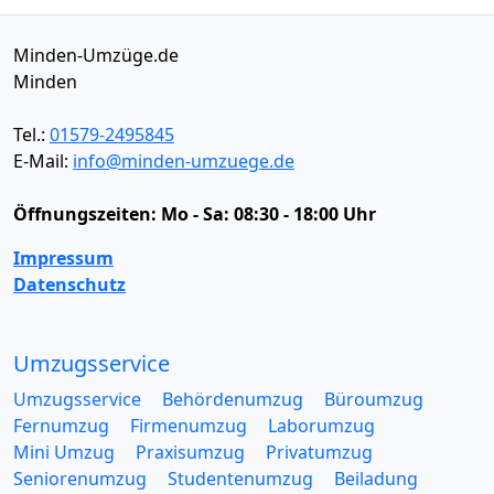
Minden-Umzüge.de
Minden
Tel.:
01579-2495845
E-Mail:
info@minden-umzuege.de
Öffnungszeiten:
Mo - Sa: 08:30 - 18:00 Uhr
Impressum
Datenschutz
Umzugsservice
Umzugsservice
Behördenumzug
Büroumzug
Fernumzug
Firmenumzug
Laborumzug
Mini Umzug
Praxisumzug
Privatumzug
Seniorenumzug
Studentenumzug
Beiladung