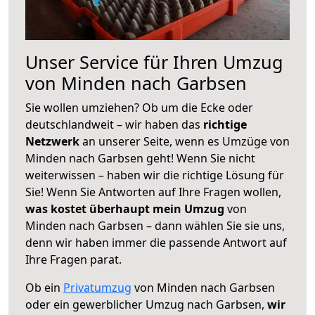
Unser Service für Ihren Umzug
von Minden nach Garbsen
Sie wollen umziehen? Ob um die Ecke oder
deutschlandweit – wir haben das
richtige
Netzwerk
an unserer Seite, wenn es Umzüge von
Minden nach Garbsen geht! Wenn Sie nicht
weiterwissen – haben wir die richtige Lösung für
Sie! Wenn Sie Antworten auf Ihre Fragen wollen,
was kostet überhaupt mein Umzug
von
Minden nach Garbsen – dann wählen Sie sie uns,
denn wir haben immer die passende Antwort auf
Ihre Fragen parat.
Ob ein
Privatumzug
von Minden nach Garbsen
oder ein gewerblicher Umzug nach Garbsen,
wir