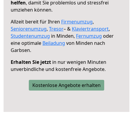
helfen
, damit Sie problemlos und stressfrei
umziehen können.
Allzeit bereit für Ihren
Firmenumzug
,
Seniorenumzug
,
Tresor
– &
Klaviertransport
,
Studentenumzug
in Minden,
Fernumzug
oder
eine optimale
Beiladung
von Minden nach
Garbsen.
Erhalten Sie jetzt
in nur wenigen Minuten
unverbindliche und kostenfreie Angebote.
Kostenlose Angebote erhalten