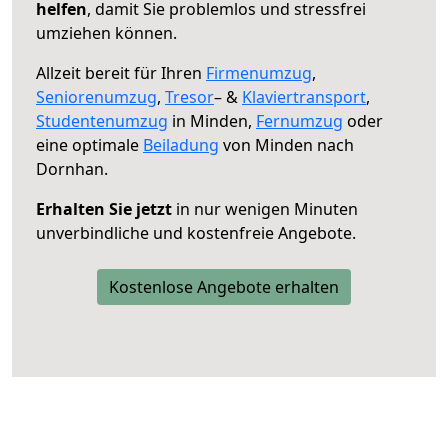
helfen
, damit Sie problemlos und stressfrei
umziehen können.
Allzeit bereit für Ihren
Firmenumzug
,
Seniorenumzug
,
Tresor
– &
Klaviertransport
,
Studentenumzug
in Minden,
Fernumzug
oder
eine optimale
Beiladung
von Minden nach
Dornhan.
Erhalten Sie jetzt
in nur wenigen Minuten
unverbindliche und kostenfreie Angebote.
Kostenlose Angebote erhalten