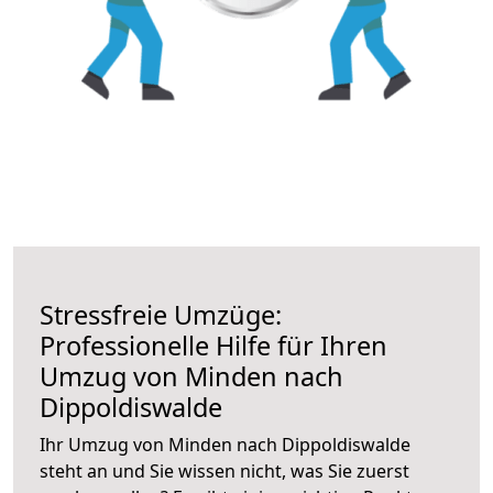
Stressfreie Umzüge:
Professionelle Hilfe für Ihren
Umzug von Minden nach
Dippoldiswalde
Ihr Umzug von Minden nach Dippoldiswalde
steht an und Sie wissen nicht, was Sie zuerst