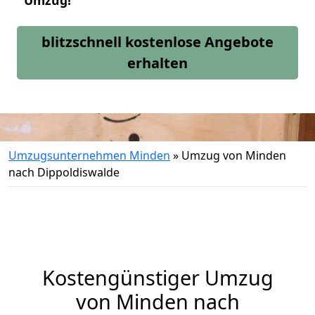
Umzug!
blitzschnell kostenlose Angebote
erhalten
Umzugsunternehmen Minden
»
Umzug von Minden
nach Dippoldiswalde
Kostengünstiger Umzug
von Minden nach