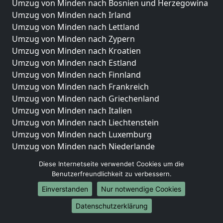
Umzug von Minden nach Bosnien und Herzegowina
Umzug von Minden nach Irland
Umzug von Minden nach Lettland
Umzug von Minden nach Zypern
Umzug von Minden nach Kroatien
Umzug von Minden nach Estland
Umzug von Minden nach Finnland
Umzug von Minden nach Frankreich
Umzug von Minden nach Griechenland
Umzug von Minden nach Italien
Umzug von Minden nach Liechtenstein
Umzug von Minden nach Luxemburg
Umzug von Minden nach Niederlande
Umzug von Minden nach Norwegen
Diese Internetseite verwendet Cookies um die
Benutzerfreundlichkeit zu verbessern.
Umzüge-Deutschlandweit
Einverstanden
Nur notwendige Cookies
Umzug von Minden nach Berlin
Umzug von Minden nach Hamburg
Datenschutzerklärung
Umzug von Minden nach München