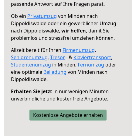
passende Antwort auf Ihre Fragen parat.
Ob ein
Privatumzug
von Minden nach
Dippoldiswalde oder ein gewerblicher Umzug
nach Dippoldiswalde,
wir helfen
, damit Sie
problemlos und stressfrei umziehen können.
Allzeit bereit für Ihren
Firmenumzug
,
Seniorenumzug
,
Tresor
– &
Klaviertransport
,
Studentenumzug
in Minden,
Fernumzug
oder
eine optimale
Beiladung
von Minden nach
Dippoldiswalde.
Erhalten Sie jetzt
in nur wenigen Minuten
unverbindliche und kostenfreie Angebote.
Kostenlose Angebote erhalten