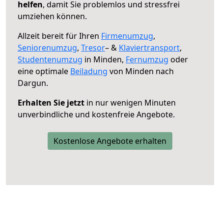
helfen
, damit Sie problemlos und stressfrei
umziehen können.
Allzeit bereit für Ihren
Firmenumzug
,
Seniorenumzug
,
Tresor
– &
Klaviertransport
,
Studentenumzug
in Minden,
Fernumzug
oder
eine optimale
Beiladung
von Minden nach
Dargun.
Erhalten Sie jetzt
in nur wenigen Minuten
unverbindliche und kostenfreie Angebote.
Kostenlose Angebote erhalten