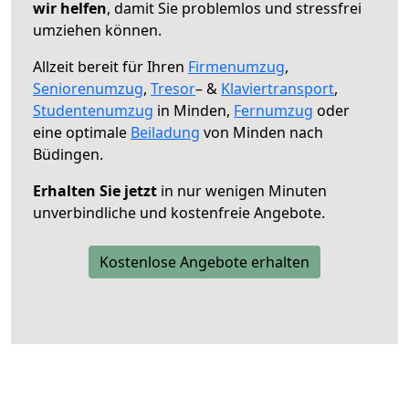
wir helfen
, damit Sie problemlos und stressfrei
umziehen können.
Allzeit bereit für Ihren
Firmenumzug
,
Seniorenumzug
,
Tresor
– &
Klaviertransport
,
Studentenumzug
in Minden,
Fernumzug
oder
eine optimale
Beiladung
von Minden nach
Büdingen.
Erhalten Sie jetzt
in nur wenigen Minuten
unverbindliche und kostenfreie Angebote.
Kostenlose Angebote erhalten