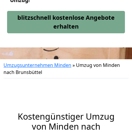
Umzug!
blitzschnell kostenlose Angebote
erhalten
Umzugsunternehmen Minden
»
Umzug von Minden
nach Brunsbüttel
Kostengünstiger Umzug
von Minden nach