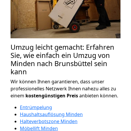
Umzug leicht gemacht: Erfahren
Sie, wie einfach ein Umzug von
Minden nach Brunsbüttel sein
kann
Wir können Ihnen garantieren, dass unser
professionelles Netzwerk Ihnen nahezu alles zu
einem
kostengünstigen
Preis
anbieten können.
Entrümpelung
Haushaltsauflösung Minden
Halteverbotszone Minden
Möbellift Minden