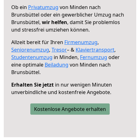
Ob ein
Privatumzug
von Minden nach
Brunsbüttel oder ein gewerblicher Umzug nach
Brunsbüttel,
wir helfen
, damit Sie problemlos
und stressfrei umziehen können.
Allzeit bereit für Ihren
Firmenumzug
,
Seniorenumzug
,
Tresor
– &
Klaviertransport
,
Studentenumzug
in Minden,
Fernumzug
oder
eine optimale
Beiladung
von Minden nach
Brunsbüttel.
Erhalten Sie jetzt
in nur wenigen Minuten
unverbindliche und kostenfreie Angebote.
Kostenlose Angebote erhalten