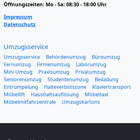
Öffnungszeiten:
Mo - Sa: 08:30 - 18:00 Uhr
Impressum
Datenschutz
Umzugsservice
Umzugsservice
Behördenumzug
Büroumzug
Fernumzug
Firmenumzug
Laborumzug
Mini Umzug
Praxisumzug
Privatumzug
Seniorenumzug
Studentenumzug
Beiladung
Entrümpelung
Halteverbotszone
Klaviertransport
Möbellift
Haushaltsauflösung
Möbeltaxi
Möbelmitfahrzentrale
Umzugskartons