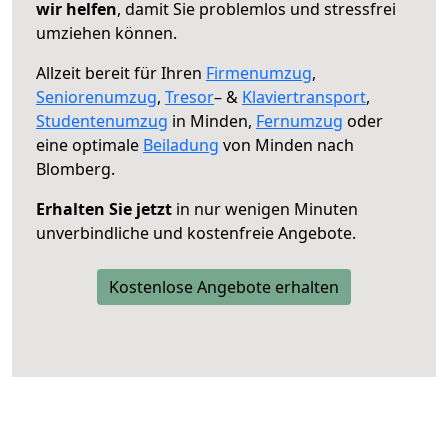
wir helfen
, damit Sie problemlos und stressfrei
umziehen können.
Allzeit bereit für Ihren
Firmenumzug
,
Seniorenumzug
,
Tresor
– &
Klaviertransport
,
Studentenumzug
in Minden,
Fernumzug
oder
eine optimale
Beiladung
von Minden nach
Blomberg.
Erhalten Sie jetzt
in nur wenigen Minuten
unverbindliche und kostenfreie Angebote.
Kostenlose Angebote erhalten