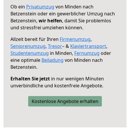
Ob ein
Privatumzug
von Minden nach
Betzenstein oder ein gewerblicher Umzug nach
Betzenstein,
wir helfen
, damit Sie problemlos
und stressfrei umziehen können.
Allzeit bereit für Ihren
Firmenumzug
,
Seniorenumzug
,
Tresor
– &
Klaviertransport
,
Studentenumzug
in Minden,
Fernumzug
oder
eine optimale
Beiladung
von Minden nach
Betzenstein.
Erhalten Sie jetzt
in nur wenigen Minuten
unverbindliche und kostenfreie Angebote.
Kostenlose Angebote erhalten