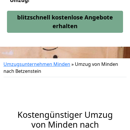
Umzug!
blitzschnell kostenlose Angebote
erhalten
Umzugsunternehmen Minden
»
Umzug von Minden
nach Betzenstein
Kostengünstiger Umzug
von Minden nach