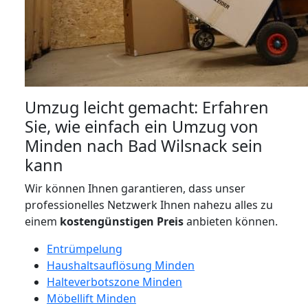
Umzug leicht gemacht: Erfahren
Sie, wie einfach ein Umzug von
Minden nach Bad Wilsnack sein
kann
Wir können Ihnen garantieren, dass unser
professionelles Netzwerk Ihnen nahezu alles zu
einem
kostengünstigen
Preis
anbieten können.
Entrümpelung
Haushaltsauflösung Minden
Halteverbotszone Minden
Möbellift Minden