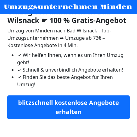
Umzugsunternehmen Minden
Umzug von Minden nach Bad
Wilsnack ☛ 100 % Gratis-Angebot
Umzug von Minden nach Bad Wilsnack : Top-
Umzugsunternehmen ➨ Umzüge ab 73€ –
Kostenlose Angebote in 4 Min.
✓
Wir helfen Ihnen, wenn es um Ihren Umzug
geht!
✓
Schnell & unverbindlich Angebote erhalten!
✓
Finden Sie das beste Angebot für Ihren
Umzug!
blitzschnell kostenlose Angebote
erhalten