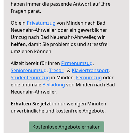
haben immer die passende Antwort auf Ihre
Fragen parat.
Ob ein
Privatumzug
von Minden nach Bad
Neuenahr-Ahrweiler oder ein gewerblicher
Umzug nach Bad Neuenahr-Ahrweiler,
wir
helfen
, damit Sie problemlos und stressfrei
umziehen können.
Allzeit bereit für Ihren
Firmenumzug
,
Seniorenumzug
,
Tresor
– &
Klaviertransport
,
Studentenumzug
in Minden,
Fernumzug
oder
eine optimale
Beiladung
von Minden nach Bad
Neuenahr-Ahrweiler.
Erhalten Sie jetzt
in nur wenigen Minuten
unverbindliche und kostenfreie Angebote.
Kostenlose Angebote erhalten