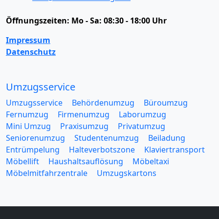
Öffnungszeiten:
Mo - Sa: 08:30 - 18:00 Uhr
Impressum
Datenschutz
Umzugsservice
Umzugsservice
Behördenumzug
Büroumzug
Fernumzug
Firmenumzug
Laborumzug
Mini Umzug
Praxisumzug
Privatumzug
Seniorenumzug
Studentenumzug
Beiladung
Entrümpelung
Halteverbotszone
Klaviertransport
Möbellift
Haushaltsauflösung
Möbeltaxi
Möbelmitfahrzentrale
Umzugskartons