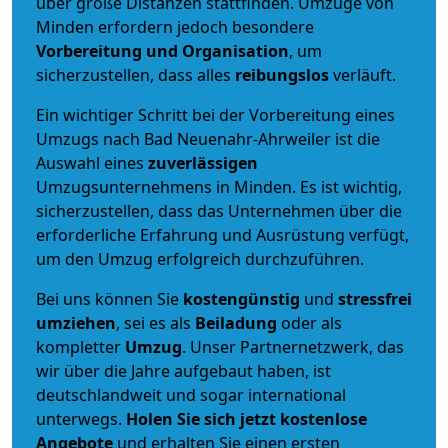
über große Distanzen stattfinden. Umzüge von
Minden erfordern jedoch besondere
Vorbereitung und Organisation
, um
sicherzustellen, dass alles
reibungslos
verläuft.
Ein wichtiger Schritt bei der Vorbereitung eines
Umzugs nach Bad Neuenahr-Ahrweiler ist die
Auswahl eines
zuverlässigen
Umzugsunternehmens in Minden. Es ist wichtig,
sicherzustellen, dass das Unternehmen über die
erforderliche Erfahrung und Ausrüstung verfügt,
um den Umzug erfolgreich durchzuführen.
Bei uns können Sie
kostengünstig
und
stressfrei
umziehen
, sei es als
Beiladung
oder als
kompletter
Umzug
. Unser Partnernetzwerk, das
wir über die Jahre aufgebaut haben, ist
deutschlandweit und sogar international
unterwegs.
Holen Sie sich jetzt kostenlose
Angebote
und erhalten Sie einen ersten