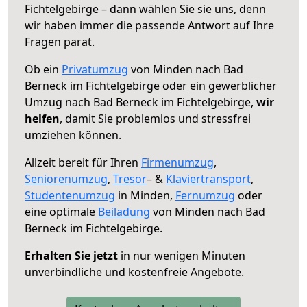
Fichtelgebirge – dann wählen Sie sie uns, denn
wir haben immer die passende Antwort auf Ihre
Fragen parat.
Ob ein
Privatumzug
von Minden nach Bad
Berneck im Fichtelgebirge oder ein gewerblicher
Umzug nach Bad Berneck im Fichtelgebirge,
wir
helfen
, damit Sie problemlos und stressfrei
umziehen können.
Allzeit bereit für Ihren
Firmenumzug
,
Seniorenumzug
,
Tresor
– &
Klaviertransport
,
Studentenumzug
in Minden,
Fernumzug
oder
eine optimale
Beiladung
von Minden nach Bad
Berneck im Fichtelgebirge.
Erhalten Sie jetzt
in nur wenigen Minuten
unverbindliche und kostenfreie Angebote.