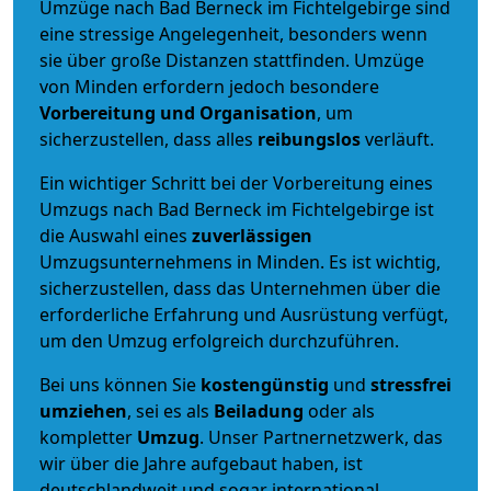
Umzüge nach Bad Berneck im Fichtelgebirge sind
eine stressige Angelegenheit, besonders wenn
sie über große Distanzen stattfinden. Umzüge
von Minden erfordern jedoch besondere
Vorbereitung und Organisation
, um
sicherzustellen, dass alles
reibungslos
verläuft.
Ein wichtiger Schritt bei der Vorbereitung eines
Umzugs nach Bad Berneck im Fichtelgebirge ist
die Auswahl eines
zuverlässigen
Umzugsunternehmens in Minden. Es ist wichtig,
sicherzustellen, dass das Unternehmen über die
erforderliche Erfahrung und Ausrüstung verfügt,
um den Umzug erfolgreich durchzuführen.
Bei uns können Sie
kostengünstig
und
stressfrei
umziehen
, sei es als
Beiladung
oder als
kompletter
Umzug
. Unser Partnernetzwerk, das
wir über die Jahre aufgebaut haben, ist
deutschlandweit und sogar international