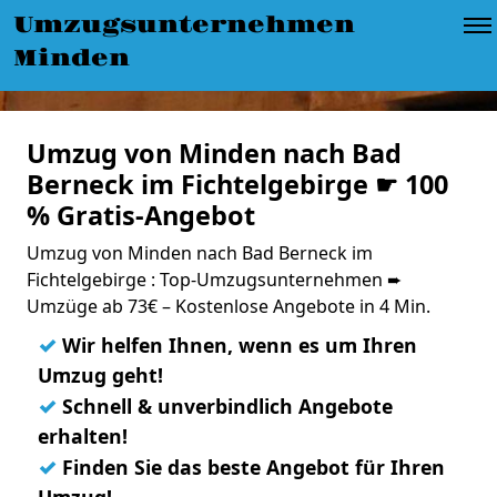
Umzugsunternehmen
Minden
Umzug von Minden nach Bad
Berneck im Fichtelgebirge ☛ 100
% Gratis-Angebot
Umzug von Minden nach Bad Berneck im
Fichtelgebirge : Top-Umzugsunternehmen ➨
Umzüge ab 73€ – Kostenlose Angebote in 4 Min.
✓
Wir helfen Ihnen, wenn es um Ihren
Umzug geht!
✓
Schnell & unverbindlich Angebote
erhalten!
✓
Finden Sie das beste Angebot für Ihren