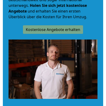
unterwegs.
Holen Sie sich jetzt kostenlose
Angebote
und erhalten Sie einen ersten
Überblick über die Kosten für Ihren Umzug.
Kostenlose Angebote erhalten