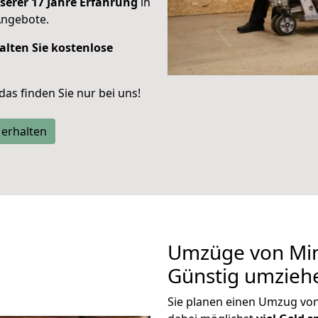
serer 17 Jahre Erfahrung
in
Angebote.
alten Sie kostenlose
 das finden Sie nur bei uns!
 erhalten
Umzüge von Min
Günstig umzieh
Sie planen einen Umzug vo