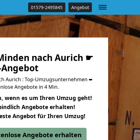
01579-2495845
Angebot
inden nach Aurich ☛
s-Angebot
h Aurich : Top-Umzugsunternehmen ➨
nlose Angebote in 4 Min.
n, wenn es um Ihren Umzug geht!
indlich Angebote erhalten!
beste Angebot für Ihren Umzug!
stenlose Angebote erhalten