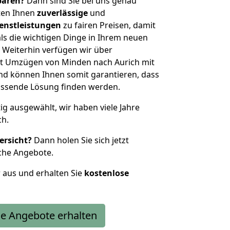
sparen?
Dann sind Sie bei uns genau
eten Ihnen
zuverlässige
und
enstleistungen
zu fairen Preisen, damit
als die wichtigen Dinge in Ihrem neuen
eiterhin verfügen wir über
t Umzügen von Minden nach Aurich mit
nd können Ihnen somit garantieren, dass
passende Lösung finden werden.
tig ausgewählt, wir haben viele Jahre
ch.
ersicht?
Dann holen Sie sich jetzt
che Angebote.
r aus und erhalten Sie
kostenlose
e Angebote erhalten