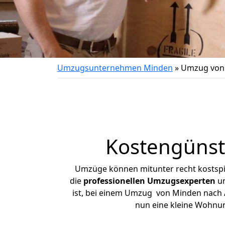
Umzugsunternehmen Minden
»
Umzug von 
Kostengünst
Umzüge können mitunter recht kostspiel
die
professionellen Umzugsexperten
un
ist, bei einem Umzug von Minden nach Au
nun eine kleine Wohnu