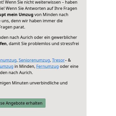
t! Wenn Sie nicht weiterwissen – haben
 Sie! Wenn Sie Antworten auf Ihre Fragen
aupt mein Umzug
von Minden nach
e uns, denn wir haben immer die
Fragen parat.
den nach Aurich oder ein gewerblicher
lfen
, damit Sie problemlos und stressfrei
enumzug
,
Seniorenumzug
,
Tresor
– &
numzug
in Minden,
Fernumzug
oder eine
den nach Aurich.
nigen Minuten unverbindliche und
se Angebote erhalten