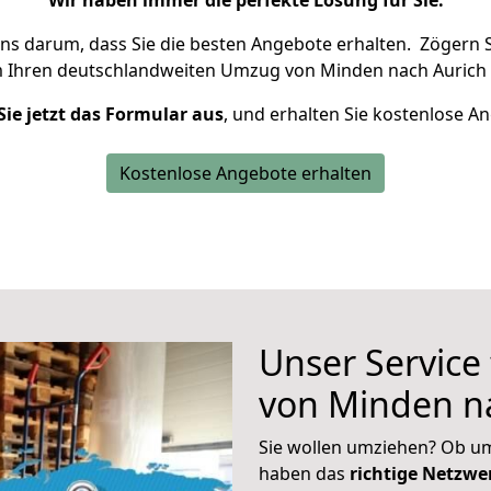
Wir haben immer die perfekte Lösung für Sie.
uns darum, dass Sie die besten Angebote erhalten.
Zögern S
m Ihren deutschlandweiten Umzug von Minden nach Aurich 
Sie jetzt das Formular aus
, und erhalten Sie kostenlose A
Kostenlose Angebote erhalten
Unser Service
von Minden n
Sie wollen umziehen? Ob um
haben das
richtige Netzw