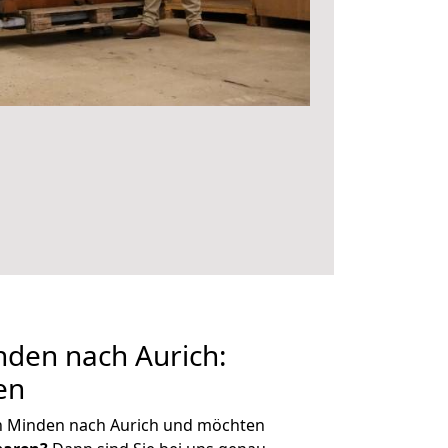
den nach Aurich:
en
n Minden nach Aurich und möchten