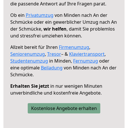
die passende Antwort auf Ihre Fragen parat.
Ob ein
Privatumzug
von Minden nach An der
Schmücke oder ein gewerblicher Umzug nach An
der Schmücke,
wir helfen
, damit Sie problemlos
und stressfrei umziehen können.
Allzeit bereit für Ihren
Firmenumzug
,
Seniorenumzug
,
Tresor
– &
Klaviertransport
,
Studentenumzug
in Minden,
Fernumzug
oder
eine optimale
Beiladung
von Minden nach An der
Schmücke.
Erhalten Sie jetzt
in nur wenigen Minuten
unverbindliche und kostenfreie Angebote.
Kostenlose Angebote erhalten