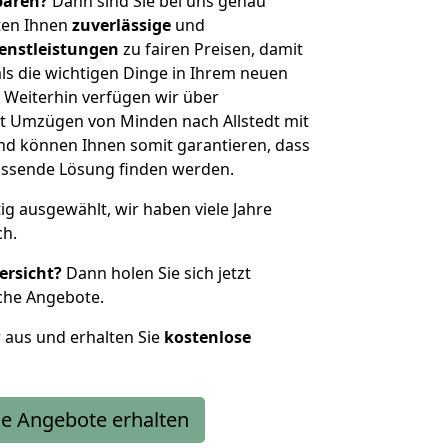
sparen?
Dann sind Sie bei uns genau
eten Ihnen
zuverlässige
und
enstleistungen
zu fairen Preisen, damit
als die wichtigen Dinge in Ihrem neuen
eiterhin verfügen wir über
t Umzügen von Minden nach Allstedt mit
nd können Ihnen somit garantieren, dass
passende Lösung finden werden.
tig ausgewählt, wir haben viele Jahre
ch.
ersicht?
Dann holen Sie sich jetzt
che Angebote.
r aus und erhalten Sie
kostenlose
e Angebote erhalten