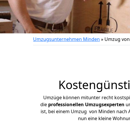
Umzugsunternehmen Minden
»
Umzug von 
Kostengünsti
Umzüge können mitunter recht kostspiel
die
professionellen Umzugsexperten
un
ist, bei einem Umzug von Minden nach All
nun eine kleine Wohnu