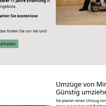
serer 17 Jahre Erfahrung
in
Angebote.
alten Sie kostenlose
 das finden Sie nur bei uns!
 erhalten
Umzüge von Min
Günstig umzieh
Sie planen einen Umzug vo