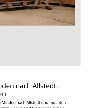
den nach Allstedt:
en
n Minden nach Allstedt und möchten