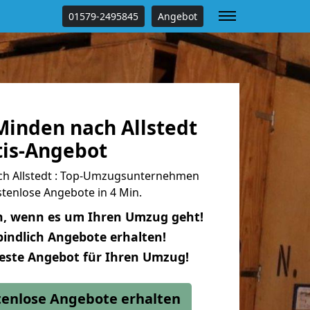
01579-2495845
Angebot
inden nach Allstedt
tis-Angebot
h Allstedt : Top-Umzugsunternehmen
tenlose Angebote in 4 Min.
n, wenn es um Ihren Umzug geht!
indlich Angebote erhalten!
beste Angebot für Ihren Umzug!
stenlose Angebote erhalten