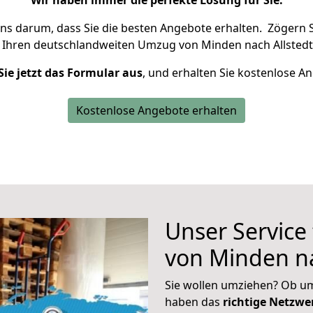
Wir haben immer die perfekte Lösung für Sie.
uns darum, dass Sie die besten Angebote erhalten.
Zögern S
 Ihren deutschlandweiten Umzug von Minden nach Allstedt
Sie jetzt das Formular aus
, und erhalten Sie kostenlose A
Kostenlose Angebote erhalten
Unser Service
von Minden na
Sie wollen umziehen? Ob um
haben das
richtige Netzw