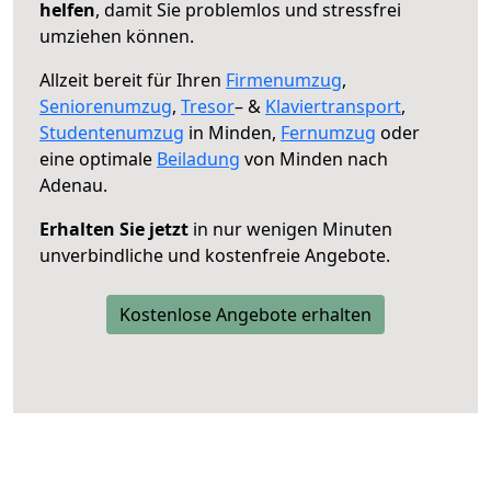
helfen
, damit Sie problemlos und stressfrei
umziehen können.
Allzeit bereit für Ihren
Firmenumzug
,
Seniorenumzug
,
Tresor
– &
Klaviertransport
,
Studentenumzug
in Minden,
Fernumzug
oder
eine optimale
Beiladung
von Minden nach
Adenau.
Erhalten Sie jetzt
in nur wenigen Minuten
unverbindliche und kostenfreie Angebote.
Kostenlose Angebote erhalten